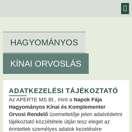
BLOG,
KEZELÉSEK
HAGYOMÁNYOS
KÍNAI ORVOSLÁS
ADATKEZELÉSI TÁJÉKOZTATÓ
Az APERTE MS Bt., mint a
Napok Fája
Hagyományos Kínai és Komplementer
Orvosi Rendelő
üzemeltetője jelen adatvédelmi
tájékoztató közzététele útján tesz eleget az
érintettek személyes adatok kezelésére