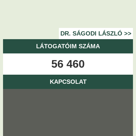
DR. SÁGODI LÁSZLÓ >>
LÁTOGATÓIM SZÁMA
56 460
KAPCSOLAT