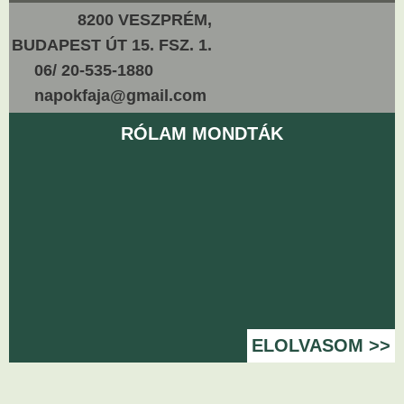
8200 VESZPRÉM,
BUDAPEST ÚT 15. FSZ. 1.
06/ 20-535-1880
napokfaja@gmail.com
RÓLAM MONDTÁK
ELOLVASOM >>