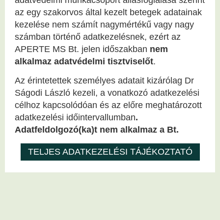
az egy szakorvos által kezelt betegek adatainak
kezelése nem számít nagymértékű vagy nagy
számban történő adatkezelésnek, ezért az
APERTE MS Bt. jelen időszakban
nem
alkalmaz adatvédelmi tisztviselőt
.
Az érintetettek személyes adatait kizárólag Dr
Ságodi László kezeli, a vonatkozó adatkezelési
célhoz kapcsolódóan és az előre meghatározott
adatkezelési időintervallumban
.
Adatfeldolgozó(ka)t nem alkalmaz a Bt.
TELJES ADATKEZELÉSI TÁJÉKOZTATÓ