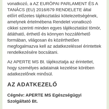
vonatkozó, a AZ EURÓPAI PARLAMENT ÉS A
TANÁCS (EU) 2016/679 RENDELETE által
előírt előzetes tájékoztatási kötelezettségének,
amelynek értelmébena Rendelet vonatkozó
cikkei szerinti minden egyes tájékoztatást tömör,
átlátható, érthető és könnyen hozzáférhető
formában, világosan és közérthetően
megfogalmazva kell az adatkezeléssel érintettek
rendelkezésére bocsátani.
Az APERTE MS Bt. tájékoztatja az érintettet,
hogy személyes adatainak kezelése körében
adatkezelőnek minősül.
AZ ADATKEZELŐ
Cégnév: APERTE MS Egészségügyi
Szolgáltató Bt.