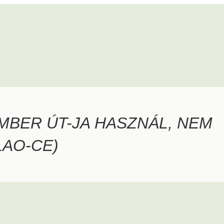
MBER ÚT-JA HASZNÁL, NEM
LAO-CE)