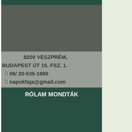
8200 VESZPRÉM,
BUDAPEST ÚT 15. FSZ. 1.
06/ 20-535-1880
napokfaja@gmail.com
RÓLAM MONDTÁK