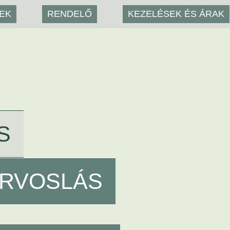
YEK
RENDELŐ
KEZELÉSEK ÉS ÁRAK
S
ORVOSLÁS