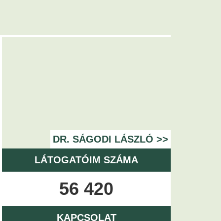
DR. SÁGODI LÁSZLÓ >>
LÁTOGATÓIM SZÁMA
56 420
KAPCSOLAT