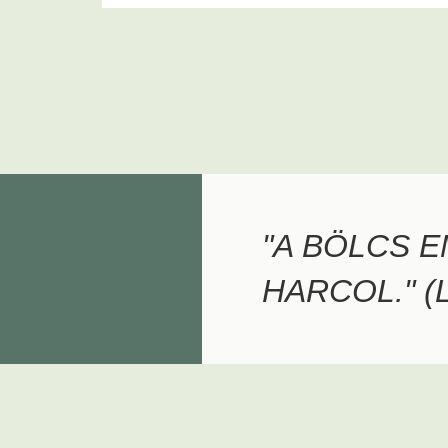
"A BÖLCS E
HARCOL." (