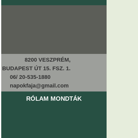
8200 VESZPRÉM,
BUDAPEST ÚT 15. FSZ. 1.
06/ 20-535-1880
napokfaja@gmail.com
RÓLAM MONDTÁK