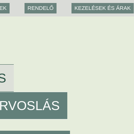
YEK
RENDELŐ
KEZELÉSEK ÉS ÁRAK
S
ORVOSLÁS