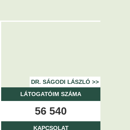
DR. SÁGODI LÁSZLÓ >>
LÁTOGATÓIM SZÁMA
56 540
KAPCSOLAT