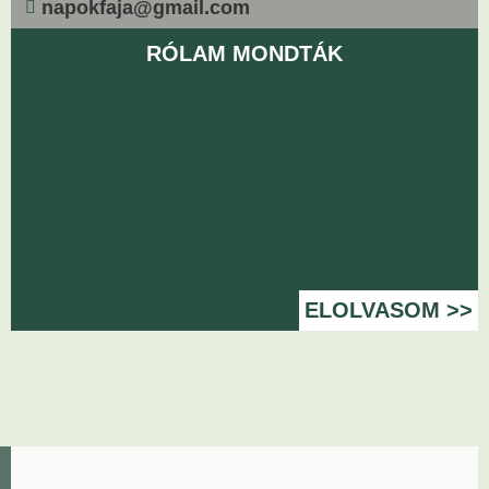
napokfaja@gmail.com
RÓLAM MONDTÁK
ELOLVASOM >>