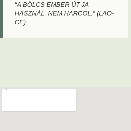
"A BÖLCS EMBER ÚT-JA
HASZNÁL, NEM HARCOL." (LAO-
CE)