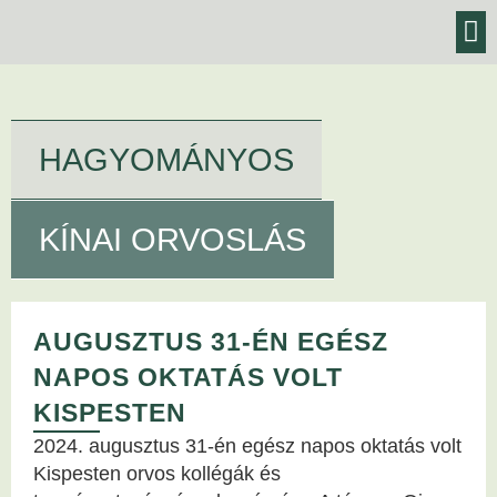
BLOG,
KEZELÉSEK
HAGYOMÁNYOS
KÍNAI ORVOSLÁS
AUGUSZTUS 31-ÉN EGÉSZ
NAPOS OKTATÁS VOLT
KISPESTEN
2024. augusztus 31-én egész napos oktatás volt
Kispesten orvos kollégák és