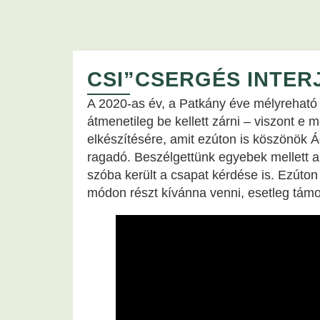
CSI”CSERGÉS INTER
A 2020-as év, a Patkány éve mélyreható 
átmenetileg be kellett zárni – viszont e m
elkészítésére, amit ezúton is köszönök
ragadó. Beszélgettünk egyebek mellett a
szóba került a csapat kérdése is. Ezúton
módon részt kívánna venni, esetleg támo