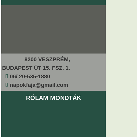
8200 VESZPRÉM,
BUDAPEST ÚT 15. FSZ. 1.
06/ 20-535-1880
napokfaja@gmail.com
RÓLAM MONDTÁK