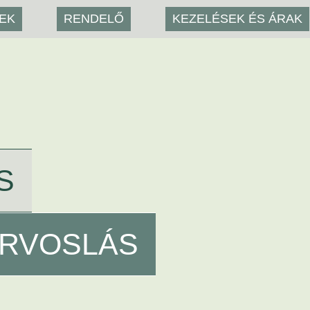
YEK
RENDELŐ
KEZELÉSEK ÉS ÁRAK
S
ORVOSLÁS