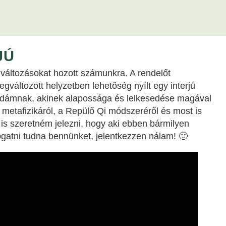
JÚ
változásokat hozott számunkra. A rendelőt
egváltozott helyzetben lehetőség nyílt egy interjú
 Ádámnak, akinek alapossága és lelkesedése magával
 metafizikáról, a Repülő Qi módszeréről és most is
 is szeretném jelezni, hogy aki ebben bármilyen
gatni tudna bennünket, jelentkezzen nálam! 🙂