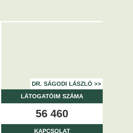
DR. SÁGODI LÁSZLÓ >>
LÁTOGATÓIM SZÁMA
56 460
KAPCSOLAT