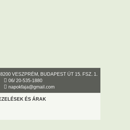
8200 VESZPRÉM, BUDAPEST ÚT 15. FSZ. 1.
06/ 20-535-1880
napokfaja@gmail.com
EZELÉSEK ÉS ÁRAK