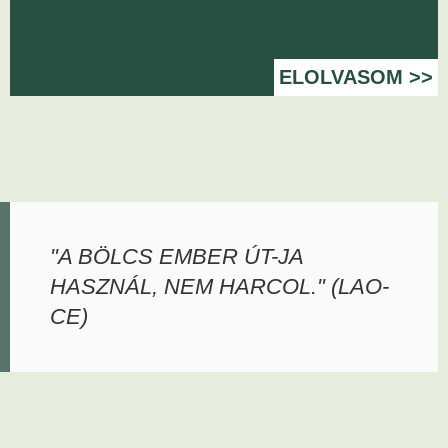
ELOLVASOM >>
"A BÖLCS EMBER ÚT-JA
HASZNÁL, NEM HARCOL." (LAO-
CE)