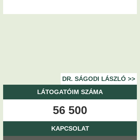
DR. SÁGODI LÁSZLÓ >>
LÁTOGATÓIM SZÁMA
56 500
KAPCSOLAT