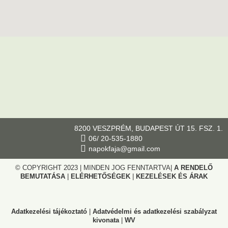
8200 VESZPRÉM, BUDAPEST ÚT 15. FSZ. 1.
06/ 20-535-1880
napokfaja@gmail.com
© COPYRIGHT 2023 | MINDEN JOG FENNTARTVA|
A RENDELŐ
BEMUTATÁSA
|
ELÉRHETŐSÉGEK
|
KEZELÉSEK ÉS ÁRAK
Adatkezelési tájékoztató
|
Adatvédelmi és adatkezelési szabályzat
kivonata
|
WV