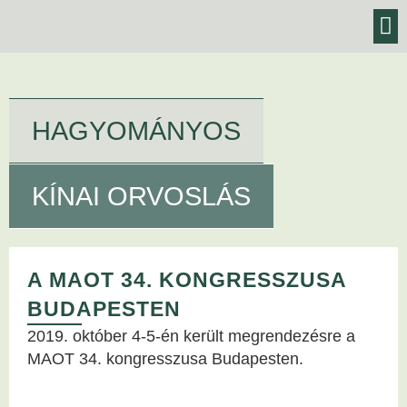
BLOG,
KEZELÉSEK
HAGYOMÁNYOS
KÍNAI ORVOSLÁS
A MAOT 34. KONGRESSZUSA
BUDAPESTEN
2019. október 4-5-én került megrendezésre a
MAOT 34. kongresszusa Budapesten.