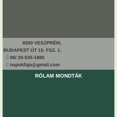
8200 VESZPRÉM,
BUDAPEST ÚT 15. FSZ. 1.
06/ 20-535-1880
napokfaja@gmail.com
RÓLAM MONDTÁK