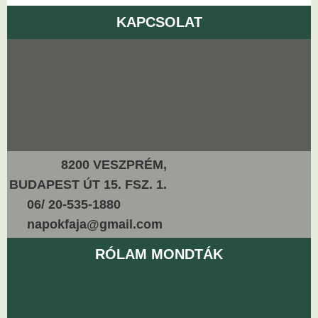
KAPCSOLAT
8200 VESZPRÉM,
BUDAPEST ÚT 15. FSZ. 1.
06/ 20-535-1880
napokfaja@gmail.com
RÓLAM MONDTÁK