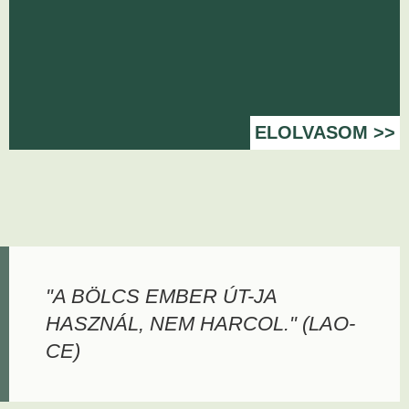
ELOLVASOM >>
"A BÖLCS EMBER ÚT-JA
HASZNÁL, NEM HARCOL." (LAO-
CE)