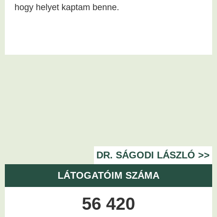
hogy helyet kaptam benne.
DR. SÁGODI LÁSZLÓ >>
LÁTOGATÓIM SZÁMA
56 420