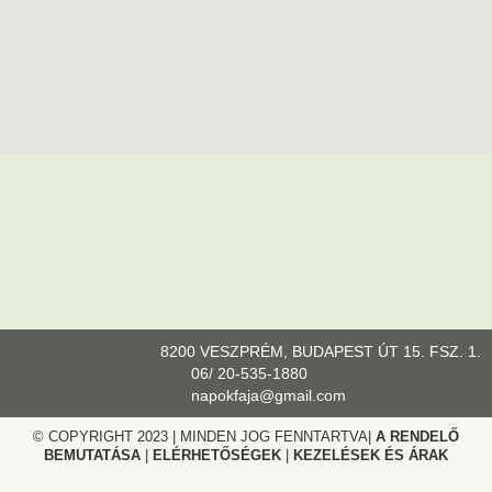
8200 VESZPRÉM, BUDAPEST ÚT 15. FSZ. 1.
06/ 20-535-1880
napokfaja@gmail.com
© COPYRIGHT 2023 | MINDEN JOG FENNTARTVA|
A RENDELŐ
BEMUTATÁSA
|
ELÉRHETŐSÉGEK
|
KEZELÉSEK ÉS ÁRAK